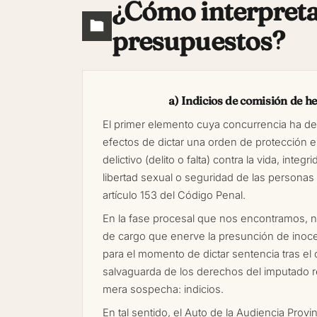
¿Cómo interpretan
presupuestos?
a) Indicios de comisión de he
El primer elemento cuya concurrencia ha de v
efectos de dictar una orden de protección 
delictivo (delito o falta) contra la vida, integri
libertad sexual o seguridad de las personas a
artículo 153 del Código Penal.
En la fase procesal que nos encontramos, n
de cargo que enerve la presunción de inoce
para el momento de dictar sentencia tras el o
salvaguarda de los derechos del imputado 
mera sospecha: indicios.
En tal sentido, el Auto de la Audiencia Prov