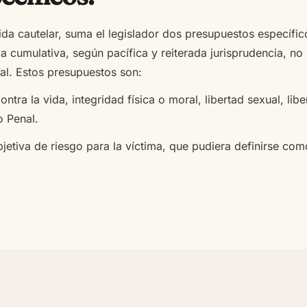
ida cautelar, suma el legislador dos presupuestos específi
cumulativa, según pacífica y reiterada jurisprudencia, no s
ial. Estos presupuestos son:
contra la vida, integridad física o moral, libertad sexual, l
o Penal.
objetiva de riesgo para la víctima, que pudiera definirse co