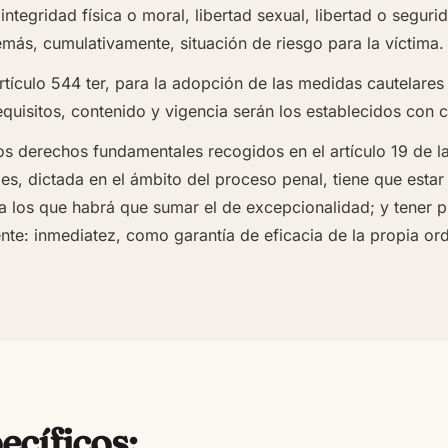
, integridad física o moral, libertad sexual, libertad o seg
emás, cumulativamente, situación de riesgo para la víctima.
rtículo 544 ter, para la adopción de las medidas cautelares 
requisitos, contenido y vigencia serán los establecidos con c
los derechos fundamentales recogidos en el artículo 19 de 
, dictada en el ámbito del proceso penal, tiene que estar 
 los que habrá que sumar el de excepcionalidad; y tener pr
nte: inmediatez, como garantía de eficacia de la propia or
cíficos: