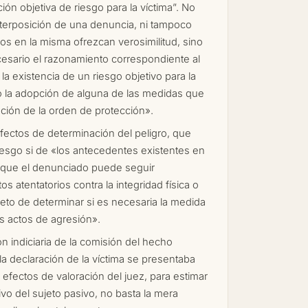
ión objetiva de riesgo para la víctima”. No
nterposición de una denuncia, ni tampoco
s en la misma ofrezcan verosimilitud, sino
esario el razonamiento correspondiente al
a existencia de un riesgo objetivo para la
o la adopción de alguna de las medidas que
ción de la orden de protección».
fectos de determinación del peligro, que
riesgo si de «los antecedentes existentes en
r que el denunciado puede seguir
 atentatorios contra la integridad física o
jeto de determinar si es necesaria la medida
s actos de agresión».
n indiciaria de la comisión del hecho
la declaración de la víctima se presentaba
 efectos de valoración del juez, para estimar
tivo del sujeto pasivo, no basta la mera