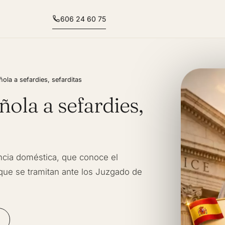
606 24 60 75
ola a sefardies, sefarditas
ola a sefardies,
encia doméstica, que conoce el
que se tramitan ante los Juzgado de