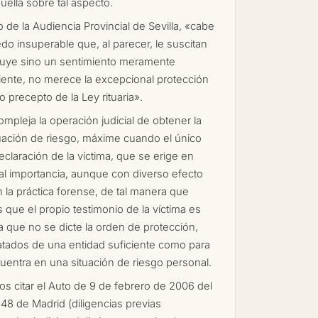
uella sobre tal aspecto.
o de la Audiencia Provincial de Sevilla, «cabe
do insuperable que, al parecer, le suscitan
tuye sino un sentimiento meramente
iente, no merece la excepcional protección
 precepto de la Ley rituaria».
mpleja la operación judicial de obtener la
uación de riesgo, máxime cuando el único
eclaración de la víctima, que se erige en
tal importancia, aunque con diverso efecto
en la práctica forense, de tal manera que
que el propio testimonio de la víctima es
 que no se dicte la orden de protección,
atados de una entidad suficiente como para
uentra en una situación de riesgo personal.
os citar el Auto de 9 de febrero de 2006 del
48 de Madrid (diligencias previas