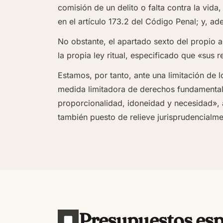
comisión de un delito o falta contra la vida
en el artículo 173.2 del Código Penal; y, ad
No obstante, el apartado sexto del propio a
la propia ley ritual, especificado que «sus 
Estamos, por tanto, ante una limitación de 
medida limitadora de derechos fundamentales
proporcionalidad, idoneidad y necesidad», a
también puesto de relieve jurisprudencialme
Presupuestos espe