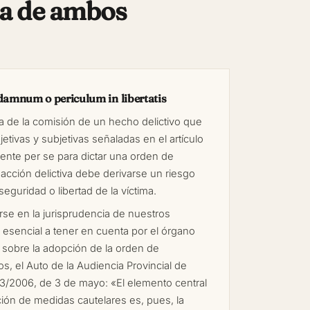
ia de ambos
damnum o periculum in libertatis
ia de la comisión de un hecho delictivo que
jetivas y subjetivas señaladas en el artículo
iente per se para dictar una orden de
 acción delictiva debe derivarse un riesgo
 seguridad o libertad de la víctima.
rse en la jurisprudencia de nuestros
 esencial a tener en cuenta por el órgano
ir sobre la adopción de la orden de
os, el Auto de la Audiencia Provincial de
43/2006, de 3 de mayo: «El elemento central
ción de medidas cautelares es, pues, la