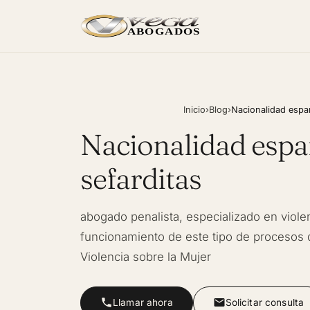
ABOGADOS
Inicio
›
Blog
›
Nacionalidad españ
Nacionalidad españ
sefarditas
abogado penalista, especializado en viol
funcionamiento de este tipo de procesos 
Violencia sobre la Mujer
Llamar ahora
Solicitar consulta