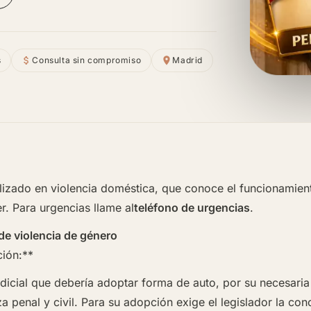
s
Consulta sin compromiso
Madrid
izado en violencia doméstica, que conoce el funcionamient
r. Para urgencias llame al
teléfono de urgencias
.
de violencia de género
ción:**
udicial que debería adoptar forma de auto, por su necesari
penal y civil. Para su adopción exige el legislador la conc