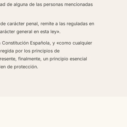
uridad de alguna de las personas mencionadas
de carácter penal, remite a las reguladas en
arácter general en esta ley».
la Constitución Española, y «como cualquier
regida por los principios de
esente, finalmente, un principio esencial
den de protección.