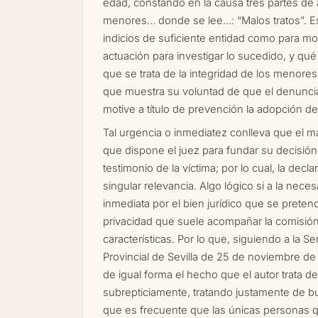
edad, constando en la causa tres partes de 
menores… donde se lee…: “Malos tratos”. E
indicios de suficiente entidad como para mo
actuación para investigar lo sucedido, y q
que se trata de la integridad de los menores
que muestra su voluntad de que el denunci
motive a título de prevención la adopción de
Tal urgencia o inmediatez conlleva que el ma
que dispone el juez para fundar su decisión 
testimonio de la víctima; por lo cual, la decl
singular relevancia. Algo lógico si a la nece
inmediata por el bien jurídico que se prete
privacidad que suele acompañar la comisió
características. Por lo que, siguiendo a la S
Provincial de Sevilla de 25 de noviembre de
de igual forma el hecho que el autor trata d
subrepticiamente, tratando justamente de bu
que es frecuente que las únicas personas 