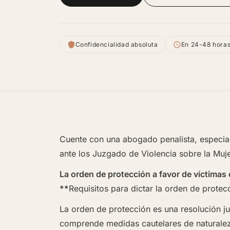
Confidencialidad absoluta
En 24-48 hora
Cuente con una abogado penalista, especial
ante los Juzgado de Violencia sobre la Muje
La orden de protección a favor de víctimas 
**
Requisitos para dictar la orden de protec
La orden de protección es una resolución j
comprende medidas cautelares de naturaleza 