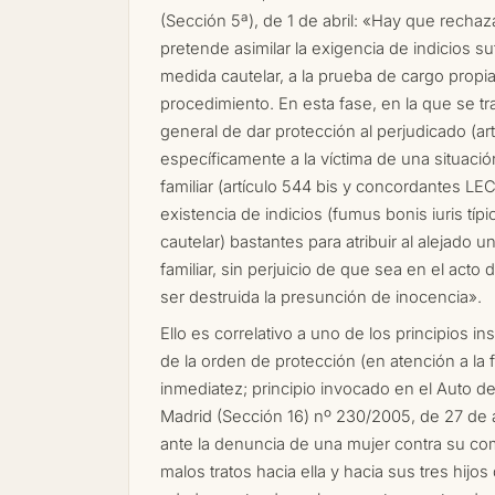
(Sección 5ª), de 1 de abril: «Hay que recha
pretende asimilar la exigencia de indicios su
medida cautelar, a la prueba de cargo propia
procedimiento. En esta fase, en la que se tra
general de dar protección al perjudicado (ar
específicamente a la víctima de una situació
familiar (artículo 544 bis y concordantes LEC
existencia de indicios (fumus bonis iuris tí
cautelar) bastantes para atribuir al alejado 
familiar, sin perjuicio de que sea en el acto 
ser destruida la presunción de inocencia».
Ello es correlativo a uno de los principios i
de la orden de protección (en atención a la 
inmediatez; principio invocado en el Auto de
Madrid (Sección 16) nº 230/2005, de 27 de 
ante la denuncia de una mujer contra su c
malos tratos hacia ella y hacia sus tres hij