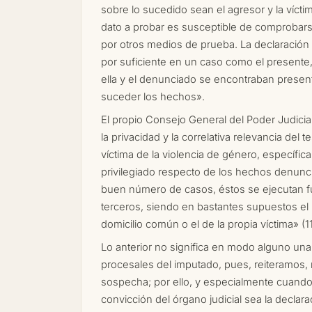
sobre lo sucedido sean el agresor y la vícti
dato a probar es susceptible de comprobars
por otros medios de prueba. La declaración 
por suficiente en un caso como el presente
ella y el denunciado se encontraban prese
suceder los hechos».
El propio Consejo General del Poder Judicia
la privacidad y la correlativa relevancia del t
víctima de la violencia de género, específic
privilegiado respecto de los hechos denunc
buen número de casos, éstos se ejecutan f
terceros, siendo en bastantes supuestos el 
domicilio común o el de la propia víctima» (11
Lo anterior no significa en modo alguno una
procesales del imputado, pues, reiteramos, 
sospecha; por ello, y especialmente cuando
convicción del órgano judicial sea la declara