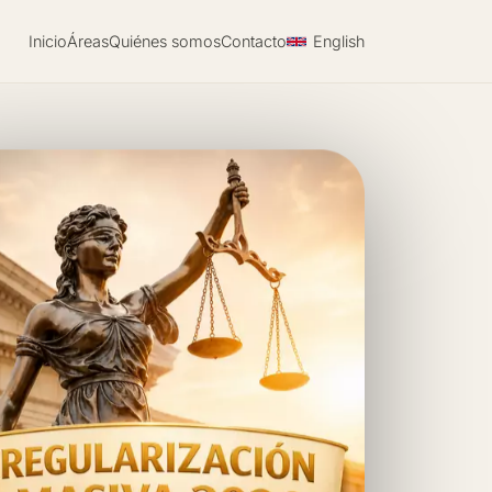
Inicio
Áreas
Quiénes somos
Contacto
English