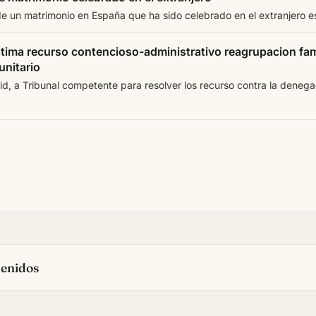
de un matrimonio en España que ha sido celebrado en el extranjero es
stima recurso contencioso-administrativo reagrupacion fam
nitario
d, a Tribunal competente para resolver los recurso contra la denegac
tenidos