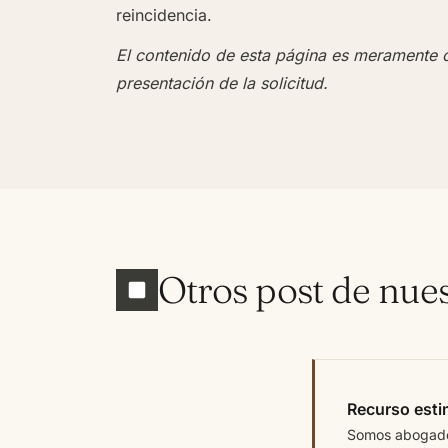
reincidencia.
El contenido de esta página es meramente o
presentación de la solicitud.
Otros post de nue
Recurso esti
Somos abogados