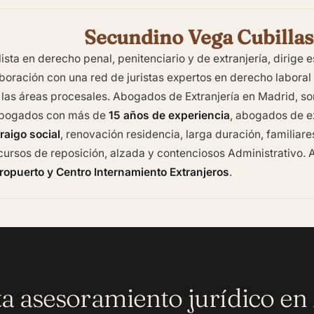
Secundino Vega Cubillas
sta en derecho penal, penitenciario y de extranjería, dirige
oración con una red de juristas expertos en derecho laboral , 
 las áreas procesales.
Abogados de Extranjería en Madrid
, s
abogados con más de
15 años de experiencia
, abogados de ex
raigo social
, renovación residencia, larga duración, familiar
ursos de reposición, alzada y contenciosos Administrativo. A
ropuerto y Centro Internamiento Extranjeros
.
ta asesoramiento jurídico en