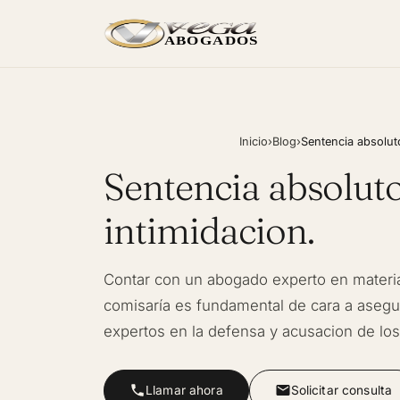
ABOGADOS
Inicio
›
Blog
›
Sentencia absoluto
Sentencia absolut
intimidacion.
Contar con un abogado experto en materia
comisaría es fundamental de cara a aseg
expertos en la defensa y acusacion de los
Llamar ahora
Solicitar consulta