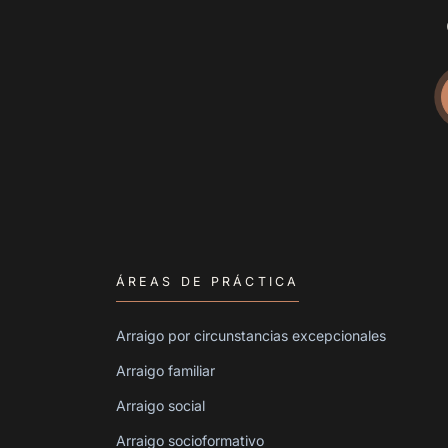
ÁREAS DE PRÁCTICA
Arraigo por circunstancias excepcionales
Arraigo familiar
Arraigo social
Arraigo socioformativo