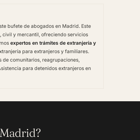
 este bufete de abogados en Madrid. Este
civil y mercantil, ofreciendo servicios
omos
expertos en trámites de extranjería y
tranjería para extranjeros y familiares.
es de comunitarios, reagrupaciones,
sistencia para detenidos extranjeros en
 Madrid?