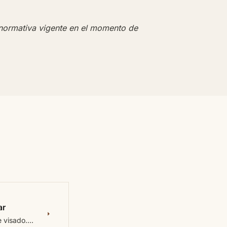
 normativa vigente en el momento de
ar
visado....