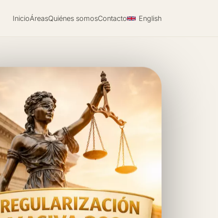
Inicio
Áreas
Quiénes somos
Contacto
English