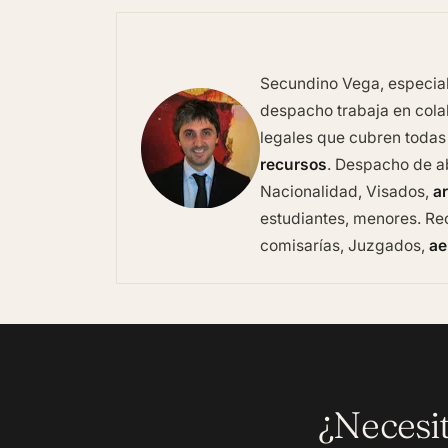
Secundino Vega, especiali
despacho trabaja en colab
legales que cubren todas
recursos
. Despacho de 
Nacionalidad, Visados,
ar
estudiantes, menores. Rec
comisarías, Juzgados,
ae
¿Necesi