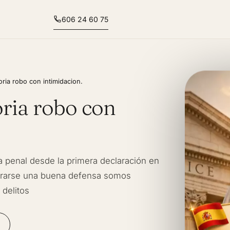
606 24 60 75
ria robo con intimidacion.
oria robo con
 penal desde la primera declaración en
urarse una buena defensa somos
 delitos