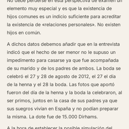
No debe perderse en esta perspectiva de examen un
elemento muy especial y es que la existencia de
hijos comunes es un indicio suficiente para acreditar
la existencia de «relaciones personales». No existen
hijos en común.
A dichos datos debemos añadir que en la entrevista
indicó que el hecho de ser menor no le supuso un
impedimento para casarse ya que fue acompañada
de su marido y de los padres de ambos. La boda se
celebró el 27 y 28 de agosto de 2012, el 27 el día
de la henna y el 28 la boda. Las fotos que aportó
fueron del día de la henna y la boda la celebraron, al
ser primos, juntos en la casa de sus padres ya que
sus suegros vivían en España y no podían preparar
la misma. La dote fue de 15.000 Dirhams.
A la hora de establecer la posible simulación del