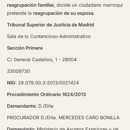
reagrupación familiar,
donde un ciudadano marroquí
pretende la
reagrupación de su esposa
.
Tribunal Superior de Justicia de Madrid
Sala de lo Contencioso-Administrativo
Sección Primera
C/ General Castaños, 1 - 28004
33009730
NIG:
28.079.00.3-2013/0021424
Procedimiento Ordinario 1624/2013
Demandante:
D./Dña
PROCURADOR D./Dña. MERCEDES CARO BONILLA
Demandado:
Ministerio de Asuntos Exteriores y de