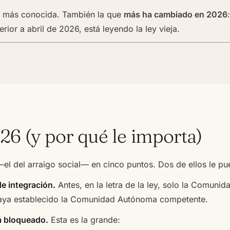
la más conocida. También la que
más ha cambiado en 2026
erior a abril de 2026, está leyendo la ley vieja.
6 (y por qué le importa)
—el del arraigo social— en cinco puntos. Dos de ellos le pu
de integración.
Antes, en la letra de la ley, solo la Comun
 haya establecido la Comunidad Autónoma competente.
tá bloqueado.
Esta es la grande: