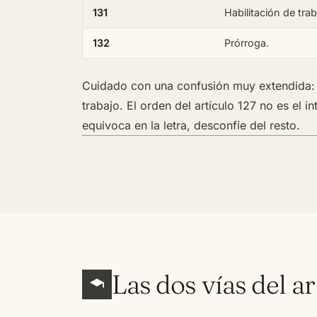
131
Habilitación de trab
132
Prórroga.
Cuidado con una confusión muy extendida
trabajo. El orden del artículo 127 no es el i
equivoca en la letra, desconfíe del resto.
Las dos vías del ar