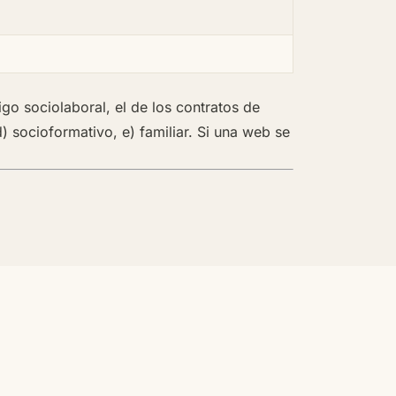
igo sociolaboral
, el de los contratos de
d) socioformativo, e) familiar. Si una web se