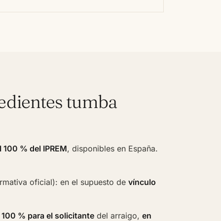
edientes tumba
l 100 % del IPREM
, disponibles en España.
rmativa oficial): en el supuesto de
vínculo
 100 % para el solicitante
del arraigo,
en