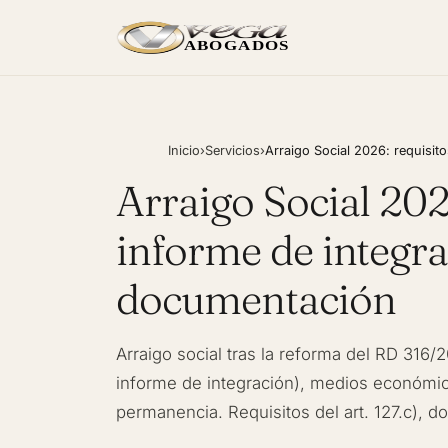
ABOGADOS
Inicio
›
Servicios
›
Arraigo Social 2026: requisit
Arraigo Social 2026
informe de integra
documentación
Arraigo social tras la reforma del RD 316/2
informe de integración), medios económi
permanencia. Requisitos del art. 127.c), d