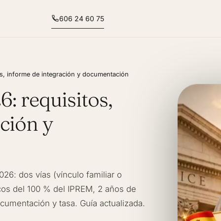
606 24 60 75
os, informe de integración y documentación
: requisitos,
ción y
026: dos vías (vínculo familiar o
cos del 100 % del IPREM, 2 años de
ocumentación y tasa. Guía actualizada.