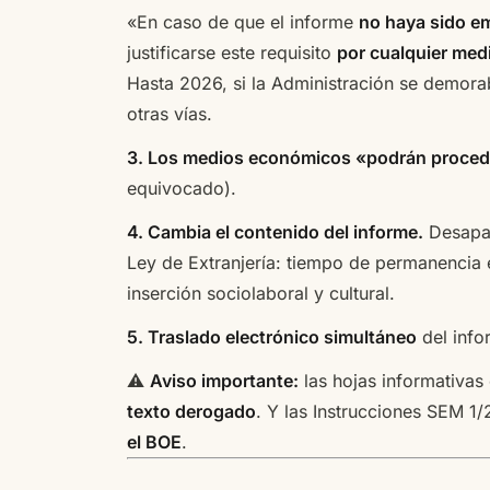
«En caso de que el informe
no haya sido em
justificarse este requisito
por cualquier med
Hasta 2026, si la Administración se demorab
otras vías.
3. Los medios económicos «podrán proceder
equivocado).
4. Cambia el contenido del informe.
Desapare
Ley de Extranjería: tiempo de permanencia 
inserción sociolaboral y cultural.
5. Traslado electrónico simultáneo
del info
⚠️
Aviso importante:
las hojas informativas 
texto derogado
. Y las Instrucciones SEM 
el BOE
.