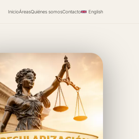
Inicio
Áreas
Quiénes somos
Contacto
English