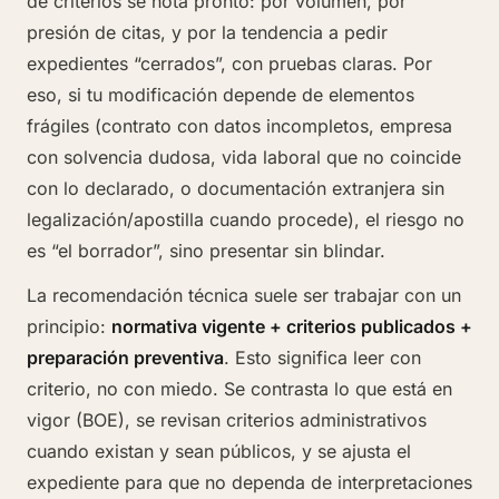
de criterios se nota pronto: por volumen, por
presión de citas, y por la tendencia a pedir
expedientes “cerrados”, con pruebas claras. Por
eso, si tu modificación depende de elementos
frágiles (contrato con datos incompletos, empresa
con solvencia dudosa, vida laboral que no coincide
con lo declarado, o documentación extranjera sin
legalización/apostilla cuando procede), el riesgo no
es “el borrador”, sino presentar sin blindar.
La recomendación técnica suele ser trabajar con un
principio:
normativa vigente + criterios publicados +
preparación preventiva
. Esto significa leer con
criterio, no con miedo. Se contrasta lo que está en
vigor (BOE), se revisan criterios administrativos
cuando existan y sean públicos, y se ajusta el
expediente para que no dependa de interpretaciones