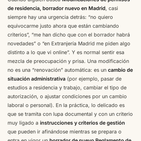
de residencia, borrador nuevo en Madrid
, casi
siempre hay una urgencia detrás: “no quiero
equivocarme justo ahora que están cambiando
criterios”, “me han dicho que con el borrador habrá
novedades” o “en Extranjería Madrid me piden algo
distinto a lo que vi online”. Y es normal sentir esa
mezcla de preocupación y prisa. Una modificación
no es una “renovación” automática: es un
cambio de
situación administrativa
(por ejemplo, pasar de
estudios a residencia y trabajo, cambiar el tipo de
autorización, o ajustar condiciones por un cambio
laboral o personal). En la práctica, lo delicado es
que se tramita con lupa documental y con un criterio
muy ligado a
instrucciones y criterios de gestión
que pueden ir afinándose mientras se prepara o
entra en vigor un
borrador de nuevo Reglamento de