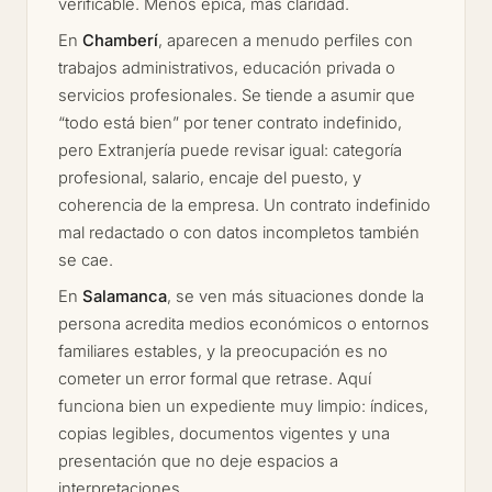
verificable. Menos épica, más claridad.
En
Chamberí
, aparecen a menudo perfiles con
trabajos administrativos, educación privada o
servicios profesionales. Se tiende a asumir que
“todo está bien” por tener contrato indefinido,
pero Extranjería puede revisar igual: categoría
profesional, salario, encaje del puesto, y
coherencia de la empresa. Un contrato indefinido
mal redactado o con datos incompletos también
se cae.
En
Salamanca
, se ven más situaciones donde la
persona acredita medios económicos o entornos
familiares estables, y la preocupación es no
cometer un error formal que retrase. Aquí
funciona bien un expediente muy limpio: índices,
copias legibles, documentos vigentes y una
presentación que no deje espacios a
interpretaciones.