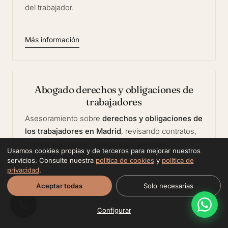
del trabajador.
Más información
Abogado derechos y obligaciones de
trabajadores
Asesoramiento sobre
derechos y obligaciones de
los trabajadores en Madrid
, revisando contratos,
nóminas, jornadas, sanciones y posibles
Usamos cookies propias y de terceros para mejorar nuestros
reclamaciones laborales.
servicios. Consulte nuestra
política de cookies
y
política de
privacidad
.
Aceptar todas
Solo necesarias
Más información
Configurar