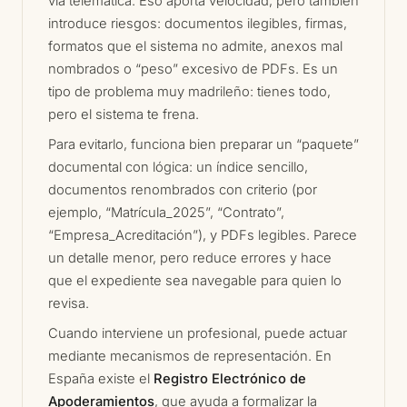
vía telemática. Eso aporta velocidad, pero también
introduce riesgos: documentos ilegibles, firmas,
formatos que el sistema no admite, anexos mal
nombrados o “peso” excesivo de PDFs. Es un
tipo de problema muy madrileño: tienes todo,
pero el sistema te frena.
Para evitarlo, funciona bien preparar un “paquete”
documental con lógica: un índice sencillo,
documentos renombrados con criterio (por
ejemplo, “Matrícula_2025”, “Contrato”,
“Empresa_Acreditación”), y PDFs legibles. Parece
un detalle menor, pero reduce errores y hace
que el expediente sea navegable para quien lo
revisa.
Cuando interviene un profesional, puede actuar
mediante mecanismos de representación. En
España existe el
Registro Electrónico de
Apoderamientos
, que ayuda a formalizar la