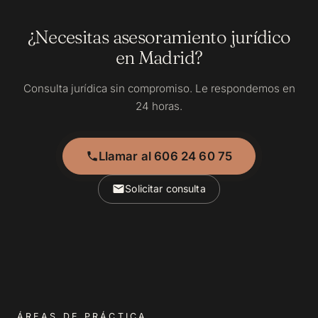
¿Necesitas asesoramiento jurídico
en Madrid?
Consulta jurídica sin compromiso. Le respondemos en
24 horas.
Llamar al 606 24 60 75
Solicitar consulta
ÁREAS DE PRÁCTICA