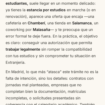
estudiantes,
suele llegar en un momento delicado:
ya tienes la
estancia por estudios
en marcha (o en
renovación), aparece una oferta que encaja —una
cafetería en
Chamberí
, una tienda en
Salamanca
, un
coworking por
Malasaña
— y te preocupa que un
error formal te deje fuera. En la práctica, el objetivo
es claro: conseguir una autorización que permita
trabajar legalmente
sin romper la compatibilidad
con tus estudios y sin comprometer tu situación en
Extranjería.
En Madrid, lo que más “atasca” este trámite no es la
falta de intención, sino los detalles: contratos con
jornadas mal planteadas, empresas que no
completan bien la documentación, matrículas
incompletas, o solicitudes presentadas sin
coherencia con el calendario académico. También