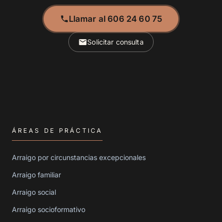
Llamar al 606 24 60 75
Solicitar consulta
ÁREAS DE PRÁCTICA
Arraigo por circunstancias excepcionales
Arraigo familiar
Arraigo social
Arraigo socioformativo