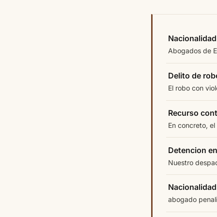
Nacionalidad 
Abogados de Ext
Delito de rob
El robo con vio
Recurso cont
En concreto, el
Detencion en
Nuestro despach
Nacionalidad 
abogado penalis