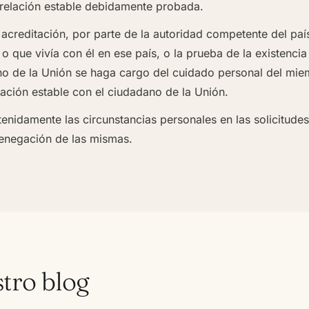
 relación estable debidamente probada.
 acreditación, por parte de la autoridad competente del paí
o que vivía con él en ese país, o la prueba de la existenc
o de la Unión se haga cargo del cuidado personal del miemb
lación estable con el ciudadano de la Unión.
nidamente las circunstancias personales en las solicitudes
denegación de las mismas.
stro blog