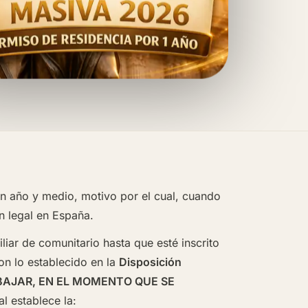
n año y medio, motivo por el cual, cuando
n legal en España.
iliar de comunitario hasta que esté inscrito
con lo establecido en la
Disposición
RABAJAR, EN EL MOMENTO QUE SE
al establece la: