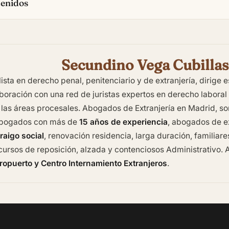
tenidos
Secundino Vega Cubillas
sta en derecho penal, penitenciario y de extranjería, dirige
oración con una red de juristas expertos en derecho laboral , 
 las áreas procesales.
Abogados de Extranjería en Madrid
, s
abogados con más de
15 años de experiencia
, abogados de ex
raigo social
, renovación residencia, larga duración, familiar
ursos de reposición, alzada y contenciosos Administrativo. A
ropuerto y Centro Internamiento Extranjeros
.