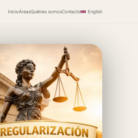
Inicio
Áreas
Quiénes somos
Contacto
English