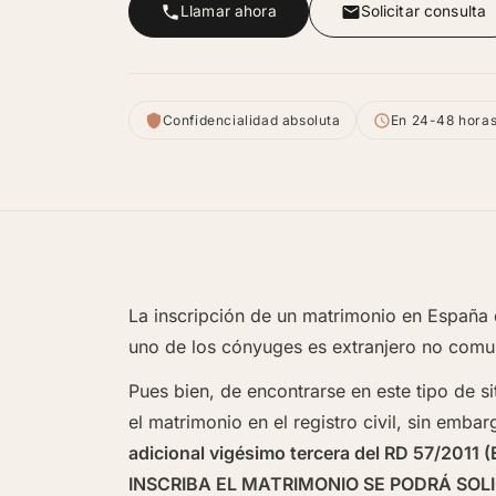
Llamar ahora
Solicitar consulta
Confidencialidad absoluta
En 24-48 hora
La inscripción de un matrimonio en España 
uno de los cónyuges es extranjero no comuni
Pues bien, de encontrarse en este tipo de sit
el matrimonio en el registro civil, sin emba
adicional vigésimo tercera del RD 57/
INSCRIBA EL MATRIMONIO SE PODRÁ SOLI