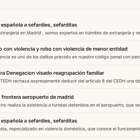
española a sefardies, sefarditas
ranjería en Madrid , somos expertos en trámites de extranjería y re
o con violencia y robo con violencia de menor entidad
lencia es uno de los delitos previsto en nuestro código penal con pero
ra Denegacion visado reagrupación familiar
 TEDH rechaza expresamente deducir del artículo 8 del CEDH una obl
 frontera aeropuerto de madrid
o realiza la asistencia a turistas detenidos en el aeropuerto, que se 
española a sefardies, sefarditas
ta, especializado en violencia doméstica, que conoce el funcionamie