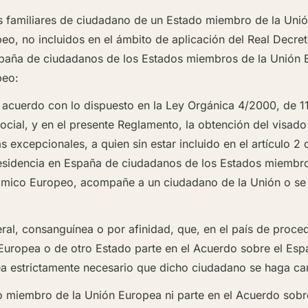
los familiares de ciudadano de un Estado miembro de la Uni
, no incluidos en el ámbito de aplicación del Real Decre
 España de ciudadanos de los Estados miembros de la Unión 
peo:
e acuerdo con lo dispuesto en la
Ley Orgánica 4/2000, de 1
social, y en el presente Reglamento, la obtención del visado
s excepcionales, a quien sin estar incluido en el
artículo 2
y residencia en España de ciudadanos de los Estados miembr
mico Europeo, acompañe a un ciudadano de la Unión o se re
teral, consanguínea o por afinidad, que, en el país de proce
Europea o de otro Estado parte en el Acuerdo sobre el Es
ea estrictamente necesario que dicho ciudadano se haga ca
o miembro de la Unión Europea ni parte en el Acuerdo sob