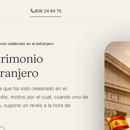
606 24 60 75
nio celebrado en el extranjero
trimonio
tranjero
a que ha sido celebrado en el
io, motivo por el cual, cuando uno de
o, supone un revés a la hora de