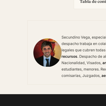
Tabla de con
Secundino Vega, especiali
despacho trabaja en colab
legales que cubren todas
recursos
. Despacho de 
Nacionalidad, Visados,
ar
estudiantes, menores. Rec
comisarías, Juzgados,
ae