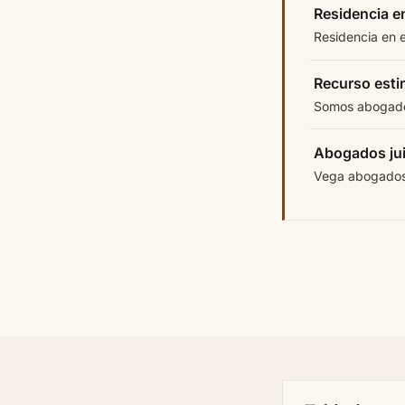
Residencia e
Residencia en 
Recurso esti
Somos abogados
Abogados juic
Vega abogados e