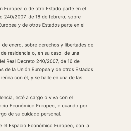
ón Europea o de otro Estado parte en el
to 240/2007, de 16 de febrero, sobre
Europea y de otros Estados parte en el
1 de enero
, sobre derechos y libertades de
 de residencia o, en su caso, de una
 del Real Decreto 240/2007, de 16 de
os de la Unión Europea y de otros Estados
úna con él, y se halle en una de las
dencia, esté a cargo o viva con el
pacio Económico Europeo, o cuando por
rgo de su cuidado personal.
re el Espacio Económico Europeo, con la