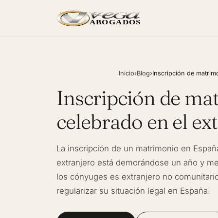
ABOGADOS
Inicio
›
Blog
›
Inscripción de matrimo
Inscripción de ma
celebrado en el ex
La inscripción de un matrimonio en Españ
extranjero está demorándose un año y med
los cónyuges es extranjero no comunitari
regularizar su situación legal en España.