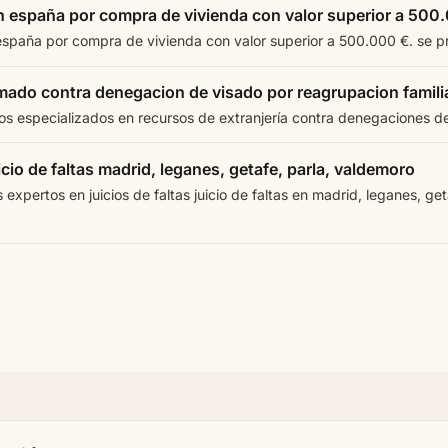
n españa por compra de vivienda con valor superior a 500
españa por compra de vivienda con valor superior a 500.000 €. se pr
mado contra denegacion de visado por reagrupacion famili
 especializados en recursos de extranjería contra denegaciones de 
io de faltas madrid, leganes, getafe, parla, valdemoro
xpertos en juicios de faltas juicio de faltas en madrid, leganes, geta