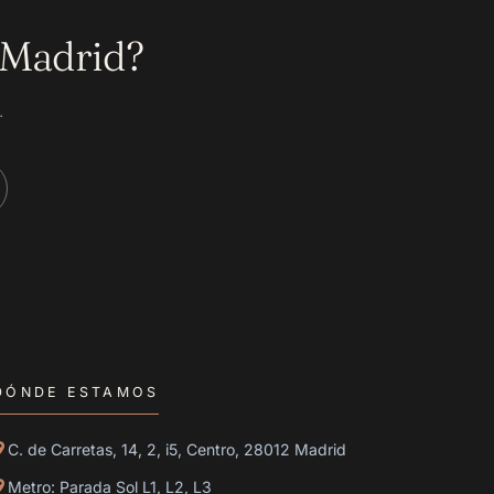
 Madrid?
.
DÓNDE ESTAMOS
C. de Carretas, 14, 2, i5, Centro, 28012 Madrid
Metro: Parada Sol L1, L2, L3