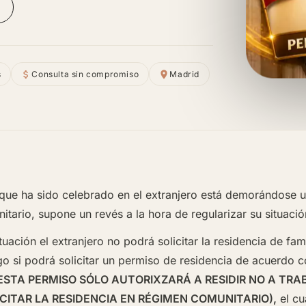
s
Consulta sin compromiso
Madrid
que ha sido celebrado en el extranjero está demorándose u
tario, supone un revés a la hora de regularizar su situació
uación el extranjero no podrá solicitar la residencia de fam
rgo si podrá solicitar un permiso de residencia de acuerdo 
2011 (ESTA PERMISO SÓLO AUTORIXZARÁ A RESIDIR NO A T
CITAR LA RESIDENCIA EN RÉGIMEN COMUNITARIO),
el cu