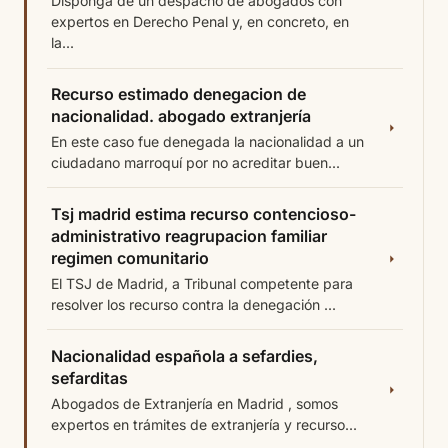
Disponga de un despacho de abogados con
expertos en Derecho Penal y, en concreto, en
la...
Recurso estimado denegacion de
nacionalidad. abogado extranjería
En este caso fue denegada la nacionalidad a un
ciudadano marroquí por no acreditar buen...
Tsj madrid estima recurso contencioso-
administrativo reagrupacion familiar
regimen comunitario
El TSJ de Madrid, a Tribunal competente para
resolver los recurso contra la denegación ...
Nacionalidad española a sefardies,
sefarditas
Abogados de Extranjería en Madrid , somos
expertos en trámites de extranjería y recurso...