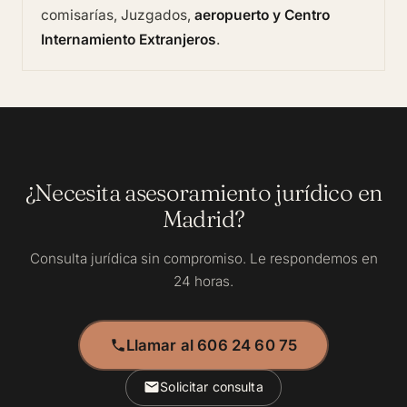
comisarías, Juzgados,
aeropuerto y Centro
Internamiento Extranjeros
.
¿Necesita asesoramiento jurídico en
Madrid?
Consulta jurídica sin compromiso. Le respondemos en
24 horas.
Llamar al 606 24 60 75
Solicitar consulta